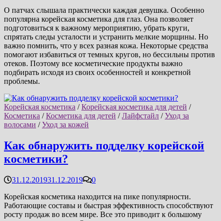
О патчах слышала практически каждая девушка. Особенно
популярна корейская косметика для глаз. Она позволяет
подготовиться к важному мероприятию, убрать круги,
спрятать следы усталости и устранить мелкие морщины. Но
важно помнить, что у всех разная кожа. Некоторые средства
помогают избавиться от темных кругов, но бессильны против
отеков. Поэтому все косметические продукты важно
подбирать исходя из своих особенностей и конкретной
проблемы.
Корейская косметика
/
Корейская косметика для детей
/
Косметика
/
Косметика для детей
/
Лайфстайл
/
Уход за
волосами
/
Уход за кожей
Как обнаружить подделку корейской
косметики?
31.12.2019
31.12.2019
0
Корейская косметика находится на пике популярности.
Работающие составы и быстрая эффективность способствуют
росту продаж во всем мире. Все это приводит к большому