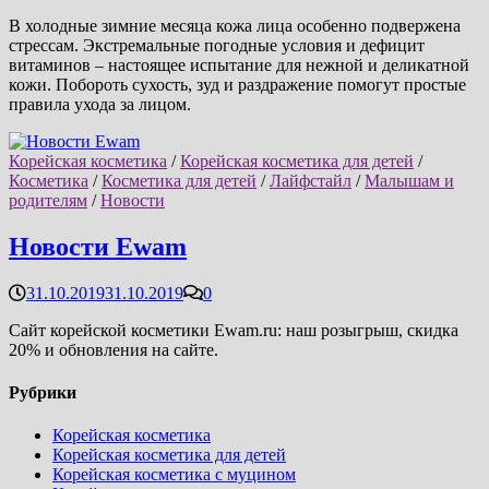
В холодные зимние месяца кожа лица особенно подвержена
стрессам. Экстремальные погодные условия и дефицит
витаминов – настоящее испытание для нежной и деликатной
кожи. Побороть сухость, зуд и раздражение помогут простые
правила ухода за лицом.
Корейская косметика
/
Корейская косметика для детей
/
Косметика
/
Косметика для детей
/
Лайфстайл
/
Малышам и
родителям
/
Новости
Новости Ewam
31.10.2019
31.10.2019
0
Сайт корейской косметики Ewam.ru: наш розыгрыш, скидка
20% и обновления на сайте.
Рубрики
Корейская косметика
Корейская косметика для детей
Корейская косметика с муцином