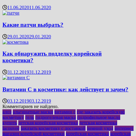
11.06.2020
11.06.2020
Какие патчи выбрать?
29.01.2020
29.01.2020
Как обнаружить подделку корейской
косметики?
31.12.2019
31.12.2019
Витамин C в косметике: как действует и зачем?
03.12.2019
03.12.2019
Комментариев не найдено.
алоэ
альгинатные маски
витамин с
где заказать корейскую
косметику
гель
гидрогелевая маска
гидрофильное масло
купить
детская корейская косметика
детская косметика
lacouvee
заказать косметику с доставкой
зимний уход
интернет
магазин корейской косметики
корейская косметика
корейская