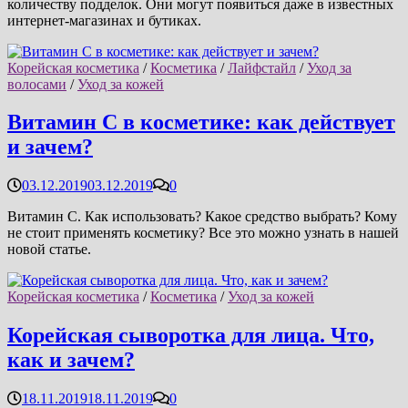
количеству подделок. Они могут появиться даже в известных
интернет-магазинах и бутиках.
Корейская косметика
/
Косметика
/
Лайфстайл
/
Уход за
волосами
/
Уход за кожей
Витамин C в косметике: как действует
и зачем?
03.12.2019
03.12.2019
0
Витамин С. Как использовать? Какое средство выбрать? Кому
не стоит применять косметику? Все это можно узнать в нашей
новой статье.
Корейская косметика
/
Косметика
/
Уход за кожей
Корейская сыворотка для лица. Что,
как и зачем?
18.11.2019
18.11.2019
0