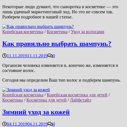
Некоторые люди думают, что сыворотка в косметике — это
лишь удачный маркетинговый ход. Но это не совсем так.
Разберем подробнее в нашей статье.
Корейская косметика
/
Косметика
/
Уход за волосами
Как правильно выбрать шампунь?
11.11.2019
11.11.2019
0
Организм человека изменяется и, конечно же, изменяется и
состояние волос.
Сегодня мы определим Ваш тип волос и подберем шампунь.
Корейская косметика
/
Корейская косметика для детей
/
Косметика
/
Косметика для детей
/
Лайфстайл
Зимний уход за кожей
04.11.2019
04.11.2019
0