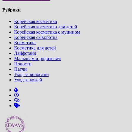
Рубрики
Корейская косметика
Корейская косметика для детей
Корейская косметика с муцином
Корейская сыворотка
Косметика
Косметика для детей
Лайфстайл
Малышам и родителям
Новости
Патчи
Уход за волосами
Уход за кожей