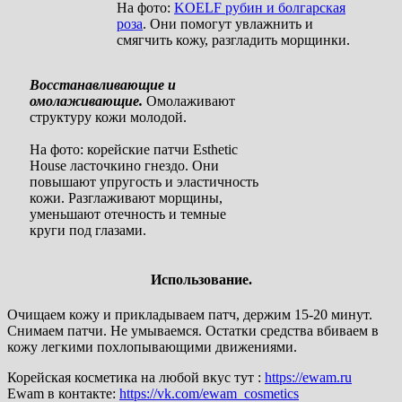
На фото:
KOELF рубин и болгарская
роза
. Они помогут увлажнить и
смягчить кожу, разгладить морщинки.
Восстанавливающие и
омолаживающие.
Омолаживают
структуру кожи молодой.
На фото: корейские патчи Esthetic
House ласточкино гнездо. Они
повышают упругость и эластичность
кожи. Разглаживают морщины,
уменьшают отечность и темные
круги под глазами.
Использование.
Очищаем кожу и прикладываем патч, держим 15-20 минут.
Снимаем патчи. Не умываемся. Остатки средства вбиваем в
кожу легкими похлопывающими движениями.
Корейская косметика на любой вкус тут :
https://ewam.ru
Ewam в контакте:
https://vk.com/ewam_cosmetics