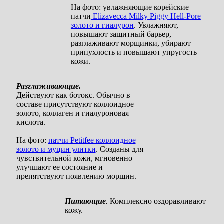
На фото: увлажняющие корейские
патчи
Elizavecca Milky Piggy Hell-Pore
золото и гиалурон
. Увлажняют,
повышают защитный барьер,
разглаживают морщинки, убирают
припухлость и повышают упругость
кожи.
Разглаживающие.
Действуют как ботокс. Обычно в
составе присутствуют коллоидное
золото, коллаген и гиалуроновая
кислота.
На фото:
патчи Petitfee коллоидное
золото и муцин улитки
. Созданы для
чувствительной кожи, мгновенно
улучшают ее состояние и
препятствуют появлению морщин.
Питающие
.
Комплексно оздоравливают
кожу.