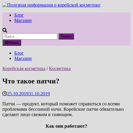
Перейти
к
Блог
содержимому
Магазин
Найти:
Меню
Блог
Магазин
Корейская косметика
/
Косметика
Что такое патчи?
25.10.2019
31.10.2019
Патчи — продукт, который поможет справиться со всеми
проблемами бессонной ночи. Корейские патчи обязательно
сделают лицо свежим и сияющим.
Как они работают?