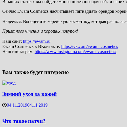
В наших статьях вы найдете много полезного для себя и своих 
Сейчас Ewam Cosmetics насчитывает пятнадцать брендов корейс
Надеемся, Вы оцените корейскую косметику, которая располага
Приятного чтения и хороших покупок!
Наш сайт:
https://ewam.ru
Ewam Cosmetics в ВКонтакте:
https://vk.com/ewam_cosmetics
Наш инстаграм:
https://www.instagram.com/ewam_cosmetics/
Вам также будет интересно
Зимний уход за кожей
04.11.2019
04.11.2019
Что такое патчи?