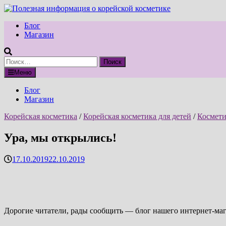
Перейти
к
Блог
содержимому
Магазин
Найти:
Меню
Блог
Магазин
Корейская косметика
/
Корейская косметика для детей
/
Космети
Ура, мы открылись!
17.10.2019
22.10.2019
Дорогие читатели, рады сообщить — блог нашего интернет-маг