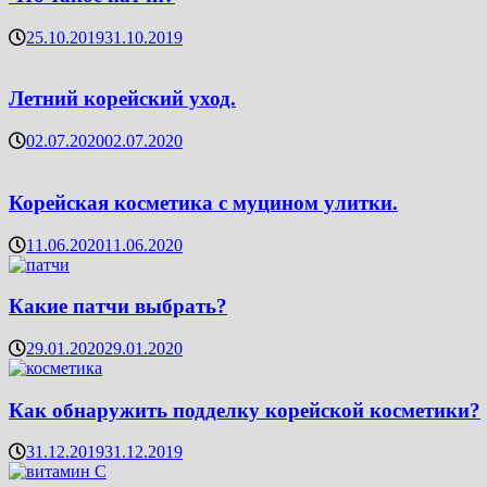
25.10.2019
31.10.2019
Летний корейский уход.
02.07.2020
02.07.2020
Корейская косметика с муцином улитки.
11.06.2020
11.06.2020
Какие патчи выбрать?
29.01.2020
29.01.2020
Как обнаружить подделку корейской косметики?
31.12.2019
31.12.2019