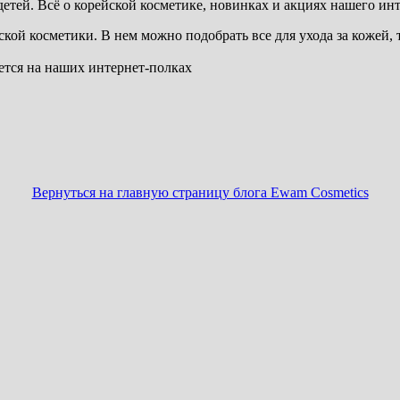
детей. Всё о корейской косметике, новинках и акциях нашего ин
кой косметики. В нем можно подобрать все для ухода за кожей,
ется на наших интернет-полках
Вернуться на главную страницу блога Ewam Cosmetics