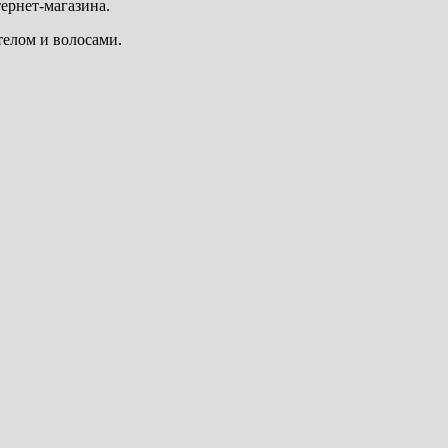
тернет-магазина.
 телом и волосами.