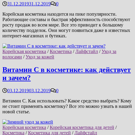
31.12.2019
31.12.2019
0
Корейская косметика находится на пике популярности.
Работающие составы и быстрая эффективность способствуют
росту продаж во всем мире. Все это приводит к большому
количеству подделок. Они могут появиться даже в известных
интернет-магазинах и бутиках.
Корейская косметика
/
Косметика
/
Лайфстайл
/
Уход за
волосами
/
Уход за кожей
Витамин C в косметике: как действует
и зачем?
03.12.2019
03.12.2019
0
Витамин С. Как использовать? Какое средство выбрать? Кому
не стоит применять косметику? Все это можно узнать в нашей
новой статье.
Корейская косметика
/
Корейская косметика для детей
/
Косметика
/
Косметика для детей
/
Лайфстайл