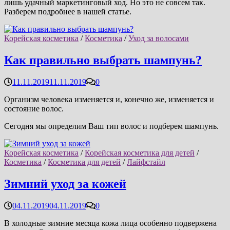
лишь удачный маркетинговый ход. Но это не совсем так.
Разберем подробнее в нашей статье.
Корейская косметика
/
Косметика
/
Уход за волосами
Как правильно выбрать шампунь?
11.11.2019
11.11.2019
0
Организм человека изменяется и, конечно же, изменяется и
состояние волос.
Сегодня мы определим Ваш тип волос и подберем шампунь.
Корейская косметика
/
Корейская косметика для детей
/
Косметика
/
Косметика для детей
/
Лайфстайл
Зимний уход за кожей
04.11.2019
04.11.2019
0
В холодные зимние месяца кожа лица особенно подвержена