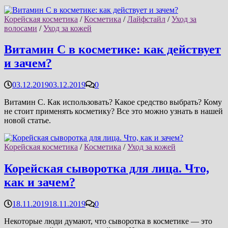
Корейская косметика
/
Косметика
/
Лайфстайл
/
Уход за
волосами
/
Уход за кожей
Витамин C в косметике: как действует
и зачем?
03.12.2019
03.12.2019
0
Витамин С. Как использовать? Какое средство выбрать? Кому
не стоит применять косметику? Все это можно узнать в нашей
новой статье.
Корейская косметика
/
Косметика
/
Уход за кожей
Корейская сыворотка для лица. Что,
как и зачем?
18.11.2019
18.11.2019
0
Некоторые люди думают, что сыворотка в косметике — это