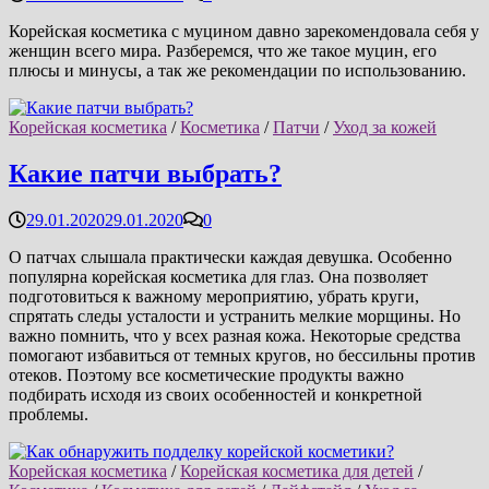
Корейская косметика с муцином давно зарекомендовала себя у
женщин всего мира. Разберемся, что же такое муцин, его
плюсы и минусы, а так же рекомендации по использованию.
Корейская косметика
/
Косметика
/
Патчи
/
Уход за кожей
Какие патчи выбрать?
29.01.2020
29.01.2020
0
О патчах слышала практически каждая девушка. Особенно
популярна корейская косметика для глаз. Она позволяет
подготовиться к важному мероприятию, убрать круги,
спрятать следы усталости и устранить мелкие морщины. Но
важно помнить, что у всех разная кожа. Некоторые средства
помогают избавиться от темных кругов, но бессильны против
отеков. Поэтому все косметические продукты важно
подбирать исходя из своих особенностей и конкретной
проблемы.
Корейская косметика
/
Корейская косметика для детей
/