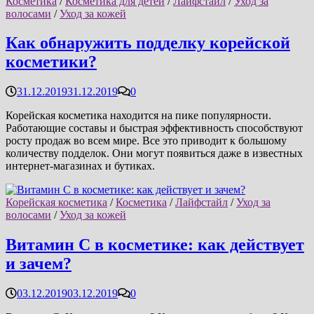
Косметика
/
Косметика для детей
/
Лайфстайл
/
Уход за
волосами
/
Уход за кожей
Как обнаружить подделку корейской
косметики?
31.12.2019
31.12.2019
0
Корейская косметика находится на пике популярности.
Работающие составы и быстрая эффективность способствуют
росту продаж во всем мире. Все это приводит к большому
количеству подделок. Они могут появиться даже в известных
интернет-магазинах и бутиках.
Корейская косметика
/
Косметика
/
Лайфстайл
/
Уход за
волосами
/
Уход за кожей
Витамин C в косметике: как действует
и зачем?
03.12.2019
03.12.2019
0