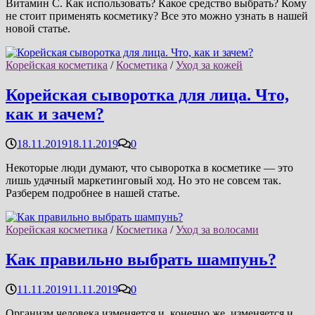
Витамин С. Как использовать? Какое средство выбрать? Кому
не стоит применять косметику? Все это можно узнать в нашей
новой статье.
Корейская косметика
/
Косметика
/
Уход за кожей
Корейская сыворотка для лица. Что,
как и зачем?
18.11.2019
18.11.2019
0
Некоторые люди думают, что сыворотка в косметике — это
лишь удачный маркетинговый ход. Но это не совсем так.
Разберем подробнее в нашей статье.
Корейская косметика
/
Косметика
/
Уход за волосами
Как правильно выбрать шампунь?
11.11.2019
11.11.2019
0
Организм человека изменяется и, конечно же, изменяется и