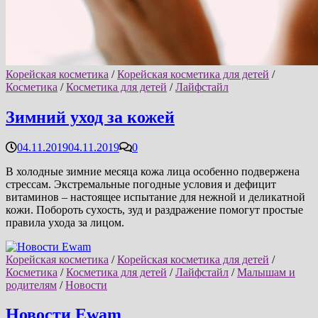
Корейская косметика
/
Корейская косметика для детей
/
Косметика
/
Косметика для детей
/
Лайфстайл
Зимний уход за кожей
04.11.2019
04.11.2019
0
В холодные зимние месяца кожа лица особенно подвержена
стрессам. Экстремальные погодные условия и дефицит
витаминов – настоящее испытание для нежной и деликатной
кожи. Побороть сухость, зуд и раздражение помогут простые
правила ухода за лицом.
Корейская косметика
/
Корейская косметика для детей
/
Косметика
/
Косметика для детей
/
Лайфстайл
/
Малышам и
родителям
/
Новости
Новости Ewam