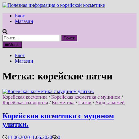
Перейти
к
Блог
содержимому
Магазин
Найти:
Меню
Блог
Магазин
Метка:
корейские патчи
Корейская косметика
/
Корейская косметика с муцином
/
Корейская сыворотка
/
Косметика
/
Патчи
/
Уход за кожей
Корейская косметика с муцином
улитки.
11.06.2020
11.06.2020
0