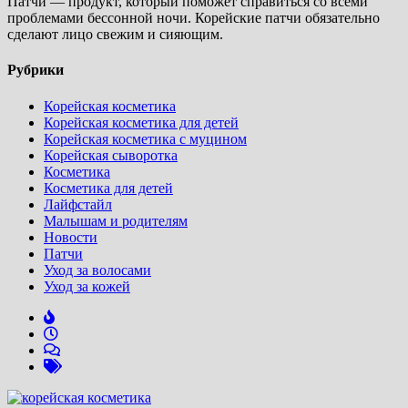
Патчи — продукт, который поможет справиться со всеми
проблемами бессонной ночи. Корейские патчи обязательно
сделают лицо свежим и сияющим.
Рубрики
Корейская косметика
Корейская косметика для детей
Корейская косметика с муцином
Корейская сыворотка
Косметика
Косметика для детей
Лайфстайл
Малышам и родителям
Новости
Патчи
Уход за волосами
Уход за кожей