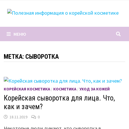
Перейти
к
содержимому
МЕНЮ
МЕТКА:
СЫВОРОТКА
КОРЕЙСКАЯ КОСМЕТИКА
/
КОСМЕТИКА
/
УХОД ЗА КОЖЕЙ
Корейская сыворотка для лица. Что,
как и зачем?
18.11.2019
0
Некоторые люди думают, что сыворотка в