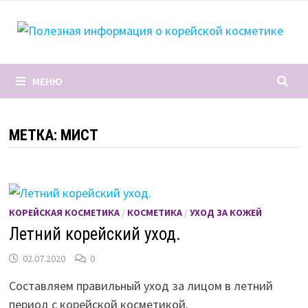
Перейти
к
содержимому
МЕНЮ
МЕТКА:
МИСТ
КОРЕЙСКАЯ КОСМЕТИКА
/
КОСМЕТИКА
/
УХОД ЗА КОЖЕЙ
Летний корейский уход.
02.07.2020
0
Составляем правильный уход за лицом в летний
период с корейской косметикой.