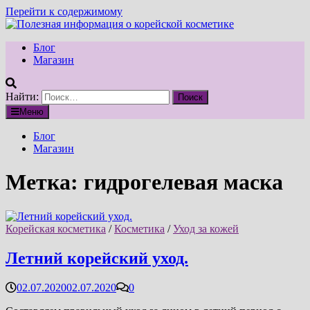
Перейти к содержимому
Блог
Магазин
Найти:
Меню
Блог
Магазин
Метка:
гидрогелевая маска
Корейская косметика
/
Косметика
/
Уход за кожей
Летний корейский уход.
02.07.2020
02.07.2020
0