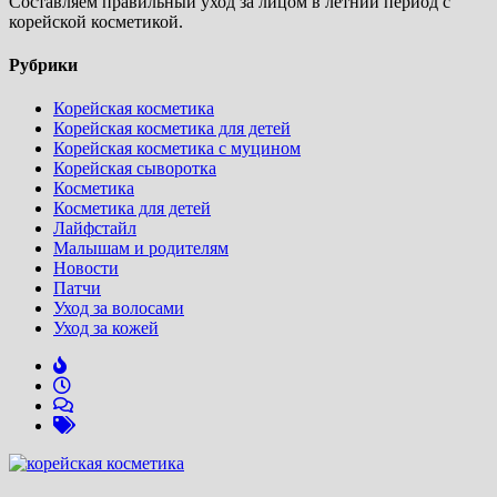
Составляем правильный уход за лицом в летний период с
корейской косметикой.
Рубрики
Корейская косметика
Корейская косметика для детей
Корейская косметика с муцином
Корейская сыворотка
Косметика
Косметика для детей
Лайфстайл
Малышам и родителям
Новости
Патчи
Уход за волосами
Уход за кожей